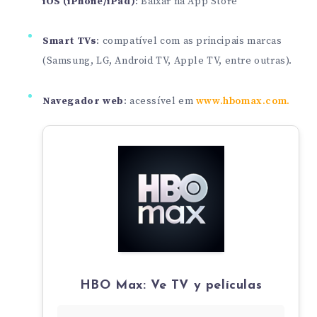
iOS (iPhone/iPad)
:
Baixar na App Store
Smart TVs
: compatível com as principais marcas
(Samsung, LG, Android TV, Apple TV, entre outras).
Navegador web
: acessível em
www.hbomax.com.
HBO Max: Ve TV y películas