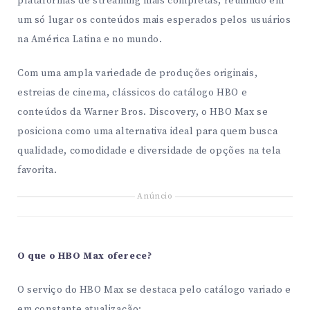
plataformas de streaming mais completas, reunindo em
um só lugar os conteúdos mais esperados pelos usuários
na América Latina e no mundo.
Com uma ampla variedade de produções originais,
estreias de cinema, clássicos do catálogo HBO e
conteúdos da Warner Bros. Discovery, o HBO Max se
posiciona como uma alternativa ideal para quem busca
qualidade, comodidade e diversidade de opções na tela
favorita.
Anúncio
O que o HBO Max oferece?
O serviço do HBO Max se destaca pelo catálogo variado e
em constante atualização: