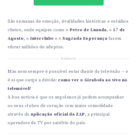
São semanas de emoção, rivalidades históricas e estádios
cheios, onde equipas como o
Petro de Luanda
, o
1.º de
Agosto
, o
Interclube
e o
Sagrada Esperança
fazem
vibrar milhões de adeptos.
Anúncio
Mas nem sempre é possível estar diante da televisão — e
é aí que surge a dúvida:
como ver o Girabola ao vivo no
telemóvel?
A boa notícia é que os angolanos já podem acompanhar
os seus clubes de coração com maior comodidade
através da
aplicação oficial da ZAP
, a principal
operadora de TV por satélite do país.