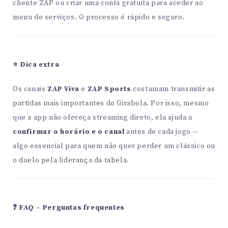
cliente ZAP ou criar uma conta gratuita para aceder ao
menu de serviços. O processo é rápido e seguro.
⭐ Dica extra
Os canais
ZAP Viva
e
ZAP Sports
costumam transmitir as
partidas mais importantes do Girabola. Por isso, mesmo
que a app não ofereça streaming direto, ela ajuda a
confirmar o horário e o canal
antes de cada jogo —
algo essencial para quem não quer perder um clássico ou
o duelo pela liderança da tabela.
❓ FAQ – Perguntas frequentes