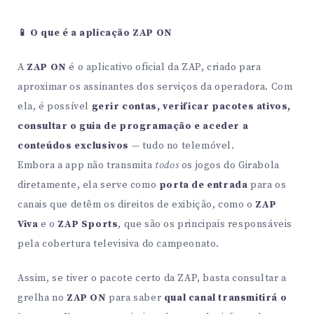
📱 O que é a aplicação ZAP ON
A
ZAP ON
é o aplicativo oficial da ZAP, criado para
aproximar os assinantes dos serviços da operadora. Com
ela, é possível
gerir contas, verificar pacotes ativos,
consultar o guia de programação e aceder a
conteúdos exclusivos
— tudo no telemóvel.
Embora a app não transmita
todos
os jogos do Girabola
diretamente, ela serve como
porta de entrada
para os
canais que detêm os direitos de exibição, como o
ZAP
Viva
e o
ZAP Sports
, que são os principais responsáveis
pela cobertura televisiva do campeonato.
Assim, se tiver o pacote certo da ZAP, basta consultar a
grelha no
ZAP ON
para saber
qual canal transmitirá o