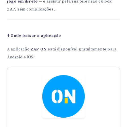
jogo em direto
— e assistir pela sua televisão ou box
ZAP, sem complicações.
⬇️ Onde baixar a aplicação
A aplicação
ZAP ON
está disponível gratuitamente para
Android e iOS: