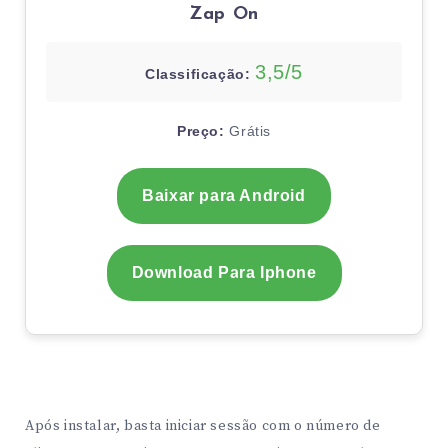
Zap On
3,5/5
Classificação:
Preço:
Grátis
Baixar para Android
Download Para Iphone
Após instalar, basta iniciar sessão com o número de