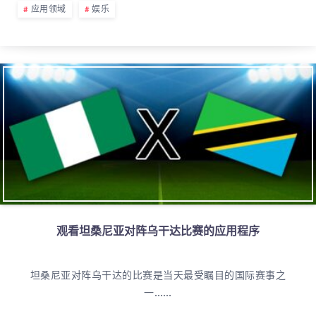
应用领域
娱乐
观看坦桑尼亚对阵乌干达比赛的应用程序
坦桑尼亚对阵乌干达的比赛是当天最受瞩目的国际赛事之
一……