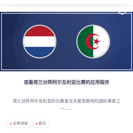
观看荷兰对阵阿尔及利亚比赛的应用程序
荷兰对阵阿尔及利亚的比赛是当天最受期待的国际赛事之
一……
应用领域
娱乐