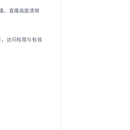
直播。直播画面清晰
下，访问权限与有效