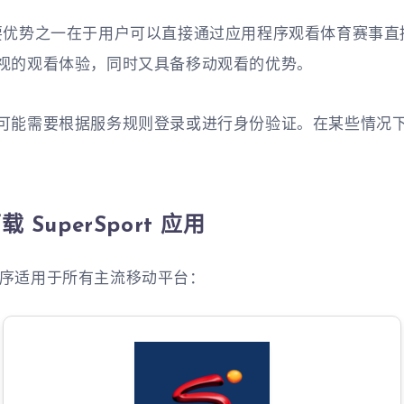
t 的主要优势之一在于用户可以直接通过应用程序观看体育赛事
视的观看体验，同时又具备移动观看的优势。
可能需要根据服务规则登录或进行身份验证。在某些情况
SuperSport 应用
应用程序适用于所有主流移动平台：