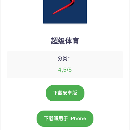
超级体育
分类：
4,5/5
下载安卓版
下载适用于 iPhone