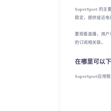
SuperSpor
稳定，提供接近电
要观看直播，用户
的订阅相关联。
在哪里可以下载 
SuperSport