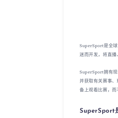
SuperSpor
迷而开发，将直播
SuperSpor
并获取有关赛事、
备上观看比赛，而不
SuperSpo