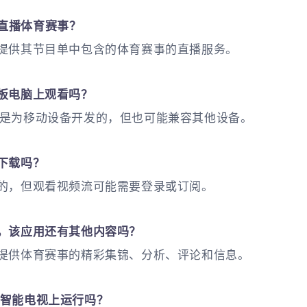
是否直播体育赛事？
提供其节目单中包含的体育赛事的直播服务。
板电脑上观看吗？
port是为移动设备开发的，但也可能兼容其他设备。
下载吗？
的，但观看视频流可能需要登录或订阅。
，该应用还有其他内容吗？
提供体育赛事的精彩集锦、分析、评论和信息。
 能在智能电视上运行吗？