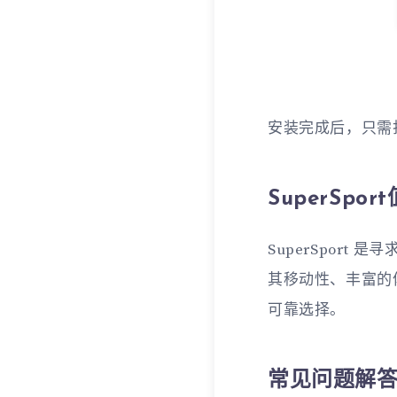
安装完成后，只需
SuperSpo
SuperSpor
其移动性、丰富的
可靠选择。
常见问题解答 