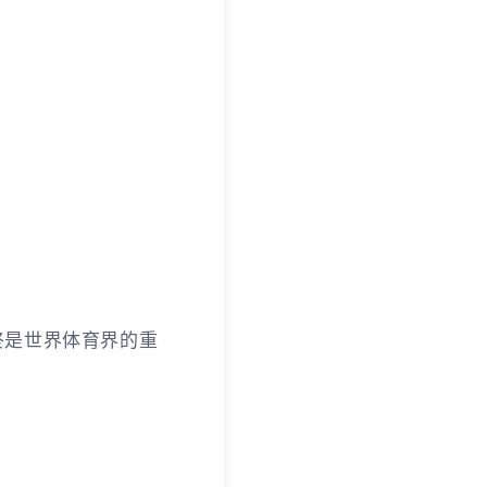
终是世界体育界的重