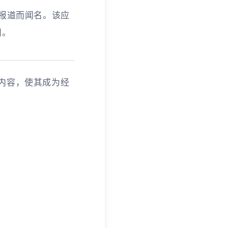
报道而闻名。该应
目。
等内容，使其成为经