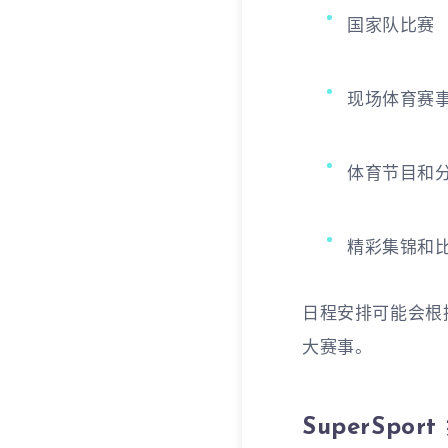
国家队比赛
现场体育赛
体育节目和
精彩集锦和
日程安排可能会根
大赛事。
SuperSpor