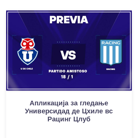
Апликација за гледање
Универсидад де Цхиле вс
Рацинг Цлуб