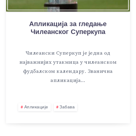
Апликација за гледање
Чилеанског Суперкупа
Чилеански Суперкуп је једна од
најважнијих утакмица у чилеанском
фудбалском календару. Званична
апликација…
Апликације
Забава