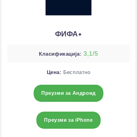
ФИФА+
3,1/5
Класификација:
Цена:
Бесплатно
Преузми за Андроид
Преузми за iPhone