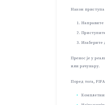
Након приступа
Направите 
Приступите
Изаберите 
Пренос је у реа
или рачунару.
Поред тога, FIFA
Комплетни