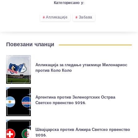
Категорисано у:
Апликације
Забава
Повезани чланци
Апликација за гледање утакмице Милонариос
против Коло Коло
Аргентина против Зеленортских Острва
Светско првенство 2026.
Швајцарска против Алжира Светско првенство
2026.