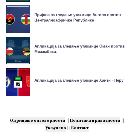
Пријава за гледање утакмице Ангола против
Централноафричке Републике
Апликација за гледање утакмице Оман против
Мозамбика.
Апликација за гледање утакмице Хаити - Перу
Одрицање одговорности
||
Политика приватности
||
Укључено
||
Контакт