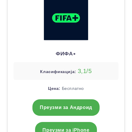
ФИФА+
3,1/5
Класификација:
Цена:
Бесплатно
Преузми за Андроид
Преузми за iPhone