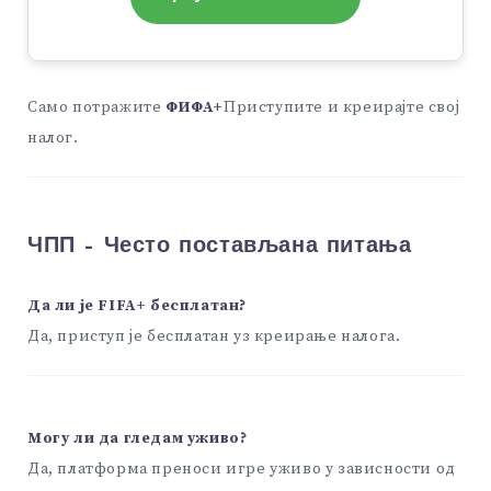
Само потражите
ФИФА+
Приступите и креирајте свој
налог.
ЧПП – Често постављана питања
Да ли је FIFA+ бесплатан?
Да, приступ је бесплатан уз креирање налога.
Могу ли да гледам уживо?
Да, платформа преноси игре уживо у зависности од