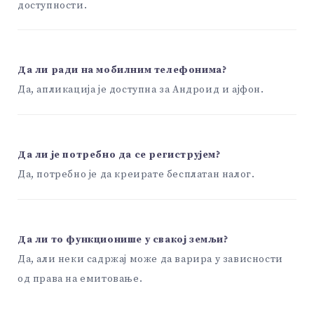
доступности.
Да ли ради на мобилним телефонима?
Да, апликација је доступна за Андроид и ајфон.
Да ли је потребно да се региструјем?
Да, потребно је да креирате бесплатан налог.
Да ли то функционише у свакој земљи?
Да, али неки садржај може да варира у зависности
од права на емитовање.