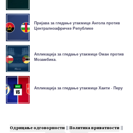
Пријава за гледање утакмице Ангола против
Централноафричке Републике
Апликација за гледање утакмице Оман против
Мозамбика.
Апликација за гледање утакмице Хаити - Перу
Одрицање одговорности
||
Политика приватности
||