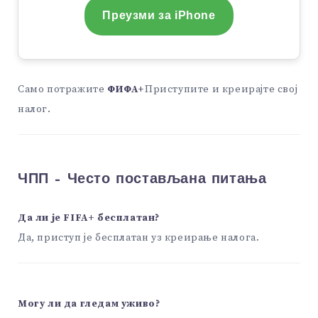
Преузми за iPhone
Само потражите
ФИФА+
Приступите и креирајте свој
налог.
ЧПП – Често постављана питања
Да ли је FIFA+ бесплатан?
Да, приступ је бесплатан уз креирање налога.
Могу ли да гледам уживо?