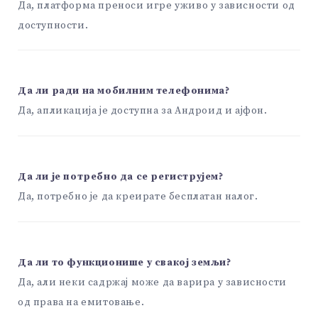
Да, платформа преноси игре уживо у зависности од
доступности.
Да ли ради на мобилним телефонима?
Да, апликација је доступна за Андроид и ајфон.
Да ли је потребно да се региструјем?
Да, потребно је да креирате бесплатан налог.
Да ли то функционише у свакој земљи?
Да, али неки садржај може да варира у зависности
од права на емитовање.