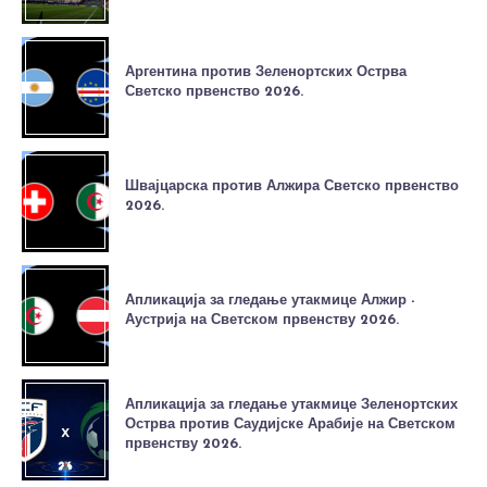
Аргентина против Зеленортских Острва
Светско првенство 2026.
Швајцарска против Алжира Светско првенство
2026.
Апликација за гледање утакмице Алжир -
Аустрија на Светском првенству 2026.
Апликација за гледање утакмице Зеленортских
Острва против Саудијске Арабије на Светском
првенству 2026.