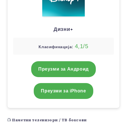
Дизни+
4,1/5
Класификација:
Преузми за Андроид
Преузми за iPhone
📺
Паметни телевизори / ТВ боксови