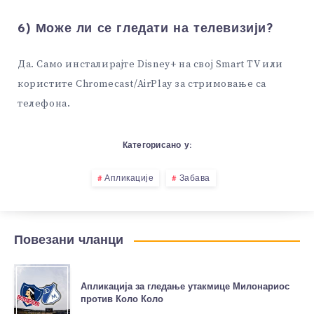
6) Може ли се гледати на телевизији?
Да. Само инсталирајте Disney+ на свој Smart TV или
користите Chromecast/AirPlay за стримовање са
телефона.
Категорисано у:
Апликације
Забава
Повезани чланци
Апликација за гледање утакмице Милонариос
против Коло Коло