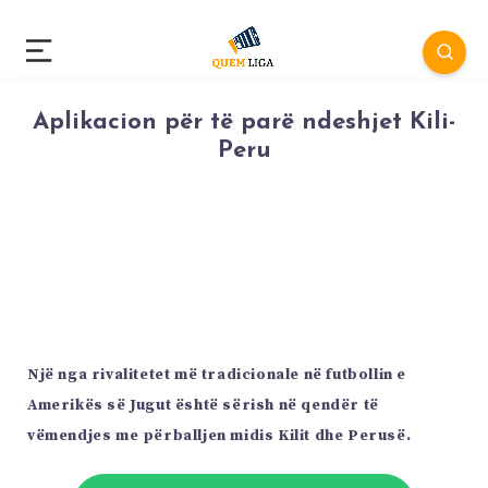
Aplikacion për të parë ndeshjet Kili-
Peru
Një nga rivalitetet më tradicionale në futbollin e
Amerikës së Jugut është sërish në qendër të
vëmendjes me përballjen midis Kilit dhe Perusë.