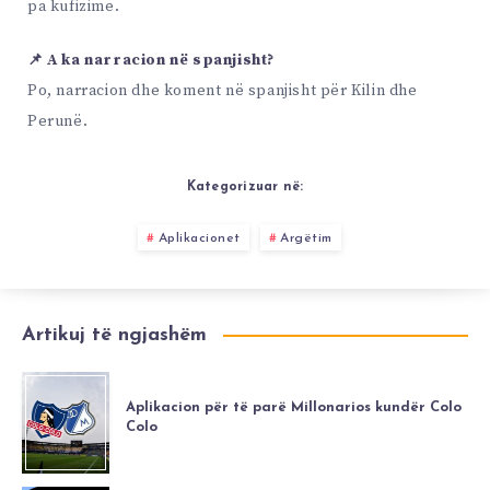
pa kufizime.
📌 A ka narracion në spanjisht?
Po, narracion dhe koment në spanjisht për Kilin dhe
Perunë.
Kategorizuar në:
Aplikacionet
Argëtim
Artikuj të ngjashëm
Aplikacion për të parë Millonarios kundër Colo
Colo