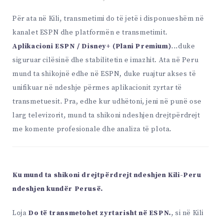
Për ata në Kili, transmetimi do të jetë i disponueshëm në
kanalet ESPN dhe platformën e transmetimit.
Aplikacioni ESPN / Disney+ (Plani Premium)
...duke
siguruar cilësinë dhe stabilitetin e imazhit. Ata në Peru
mund ta shikojnë edhe në ESPN, duke ruajtur akses të
unifikuar në ndeshje përmes aplikacionit zyrtar të
transmetuesit. Pra, edhe kur udhëtoni, jeni në punë ose
larg televizorit, mund ta shikoni ndeshjen drejtpërdrejt
me komente profesionale dhe analiza të plota.
Ku mund ta shikoni drejtpërdrejt ndeshjen Kili-Peru
ndeshjen kundër Perusë.
Loja
Do të transmetohet zyrtarisht në ESPN.
, si në Kili