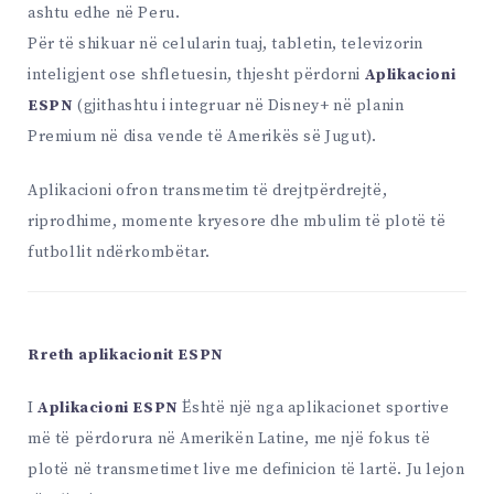
ashtu edhe në Peru.
Për të shikuar në celularin tuaj, tabletin, televizorin
inteligjent ose shfletuesin, thjesht përdorni
Aplikacioni
ESPN
(gjithashtu i integruar në Disney+ në planin
Premium në disa vende të Amerikës së Jugut).
Aplikacioni ofron transmetim të drejtpërdrejtë,
riprodhime, momente kryesore dhe mbulim të plotë të
futbollit ndërkombëtar.
Rreth aplikacionit ESPN
I
Aplikacioni ESPN
Është një nga aplikacionet sportive
më të përdorura në Amerikën Latine, me një fokus të
plotë në transmetimet live me definicion të lartë. Ju lejon