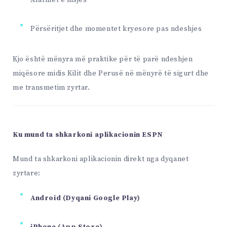
Alarmet e nisjes
Përsëritjet dhe momentet kryesore pas ndeshjes
Kjo është mënyra më praktike për të parë ndeshjen
miqësore midis Kilit dhe Perusë në mënyrë të sigurt dhe
me transmetim zyrtar.
Ku mund ta shkarkoni aplikacionin ESPN
Mund ta shkarkoni aplikacionin direkt nga dyqanet
zyrtare:
Android (Dyqani Google Play)