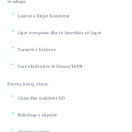
të ndiqni:
Lojërat e Ekipit Kombëtar
Ligat evropiane dhe të Amerikës së Jugut
Turnetë e klubeve
Gara ekskluzive të Disney/ESPN
Përveç kësaj, ofron:
Cilësi dhe stabilitet HD
Ndërfaqe e shpejtë