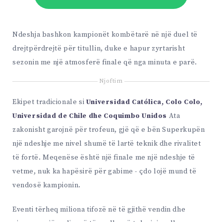
Ndeshja bashkon kampionët kombëtarë në një duel të
drejtpërdrejtë për titullin, duke e hapur zyrtarisht
sezonin me një atmosferë finale që nga minuta e parë.
Njoftim
Ekipet tradicionale si
Universidad Católica, Colo Colo,
Universidad de Chile dhe Coquimbo Unidos
Ata
zakonisht garojnë për trofeun, gjë që e bën Superkupën
një ndeshje me nivel shumë të lartë teknik dhe rivalitet
të fortë. Meqenëse është një finale me një ndeshje të
vetme, nuk ka hapësirë për gabime - çdo lojë mund të
vendosë kampionin.
Eventi tërheq miliona tifozë në të gjithë vendin dhe