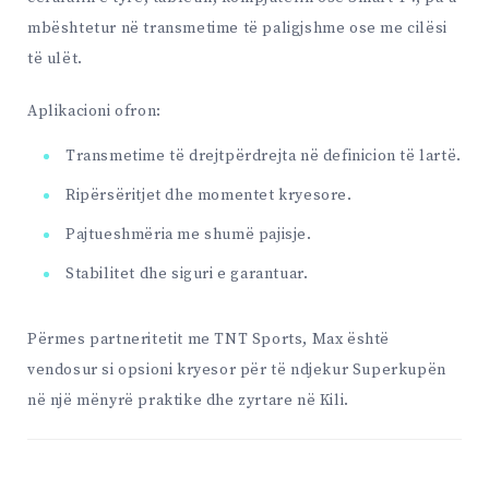
mbështetur në transmetime të paligjshme ose me cilësi
të ulët.
Aplikacioni ofron:
Transmetime të drejtpërdrejta në definicion të lartë.
Ripërsëritjet dhe momentet kryesore.
Pajtueshmëria me shumë pajisje.
Stabilitet dhe siguri e garantuar.
Përmes partneritetit me TNT Sports, Max është
vendosur si opsioni kryesor për të ndjekur Superkupën
në një mënyrë praktike dhe zyrtare në Kili.