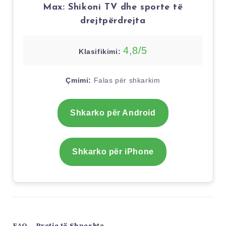
Max: Shikoni TV dhe sporte të
drejtpërdrejta
4,8/5
Klasifikimi:
Çmimi:
Falas për shkarkim
Shkarko për Android
Shkarko për iPhone