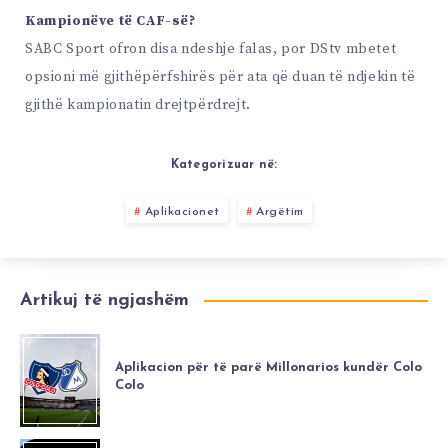
Kampionëve të CAF-së?
SABC Sport ofron disa ndeshje falas, por DStv mbetet
opsioni më gjithëpërfshirës për ata që duan të ndjekin të
gjithë kampionatin drejtpërdrejt.
Kategorizuar në:
Aplikacionet
Argëtim
Artikuj të ngjashëm
Aplikacion për të parë Millonarios kundër Colo
Colo