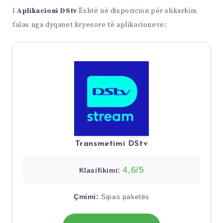
I
Aplikacioni DStv
Është në dispozicion për shkarkim
falas nga dyqanet kryesore të aplikacioneve:
Transmetimi DStv
4,6/5
Klasifikimi:
Çmimi:
Sipas paketës