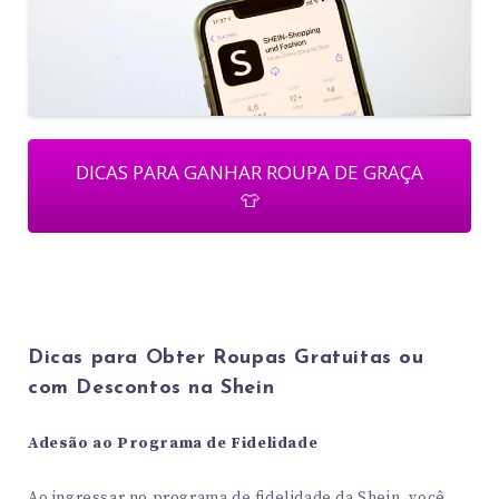
DICAS PARA GANHAR ROUPA DE GRAÇA
👕
Dicas para Obter Roupas Gratuitas ou
com Descontos na Shein
Adesão ao Programa de Fidelidade
Ao ingressar no programa de fidelidade da Shein, você