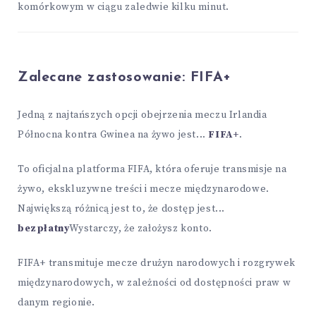
komórkowym w ciągu zaledwie kilku minut.
Zalecane zastosowanie:
FIFA+
Jedną z najtańszych opcji obejrzenia meczu Irlandia
Północna kontra Gwinea na żywo jest...
FIFA+
.
To oficjalna platforma FIFA, która oferuje transmisje na
żywo, ekskluzywne treści i mecze międzynarodowe.
Największą różnicą jest to, że dostęp jest...
bezpłatny
Wystarczy, że założysz konto.
FIFA+ transmituje mecze drużyn narodowych i rozgrywek
międzynarodowych, w zależności od dostępności praw w
danym regionie.