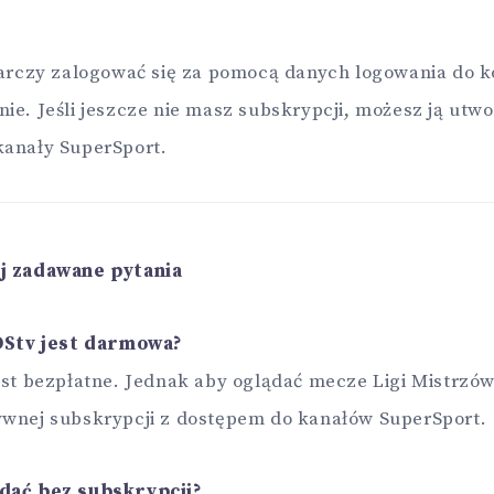
tarczy zalogować się za pomocą danych logowania do k
ie. Jeśli jeszcze nie masz subskrypcji, możesz ją utwo
kanały SuperSport.
ej zadawane pytania
 DStv jest darmowa?
est bezpłatne. Jednak aby oglądać mecze Ligi Mistrzó
ywnej subskrypcji z dostępem do kanałów SuperSport.
ądać bez subskrypcji?