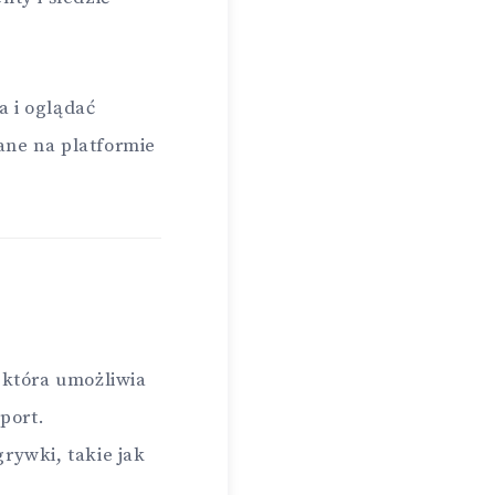
a i oglądać
ane na platformie
 która umożliwia
port.
rywki, takie jak