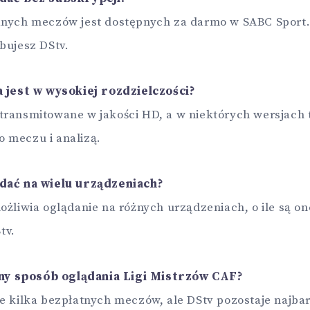
anych meczów jest dostępnych za darmo w SABC Sport.
bujesz DStv.
a jest w wysokiej rozdzielczości?
transmitowane w jakości HD, a w niektórych wersjach 
 meczu i analizą.
dać na wielu urządzeniach?
ożliwia oglądanie na różnych urządzeniach, o ile są o
tv.
inny sposób oglądania Ligi Mistrzów CAF?
e kilka bezpłatnych meczów, ale DStv pozostaje najbar