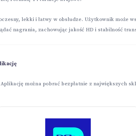
woczesny, lekki i łatwy w obsłudze. Użytkownik może 
lądać nagrania, zachowując jakość HD i stabilność trans
likację
Aplikację można pobrać bezpłatnie z największych sk