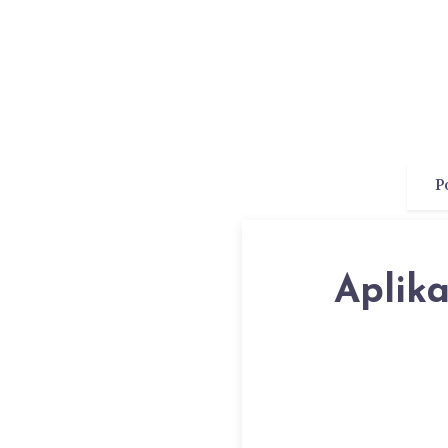
P
Aplika