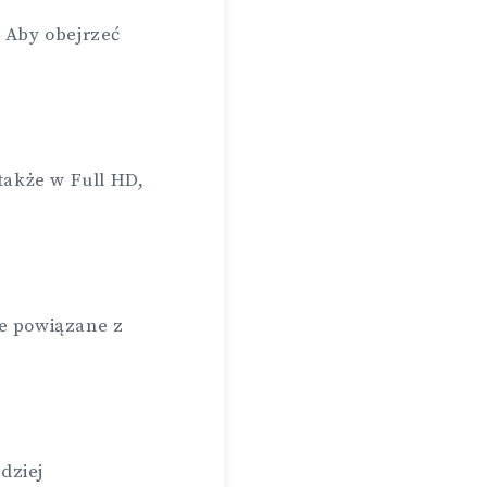
 Aby obejrzeć
także w Full HD,
ne powiązane z
dziej