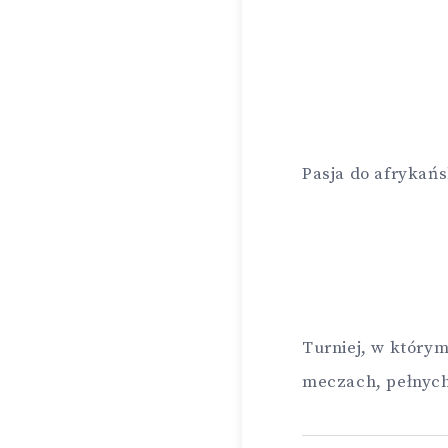
Pasja do afrykańs
Turniej, w który
meczach, pełnych 