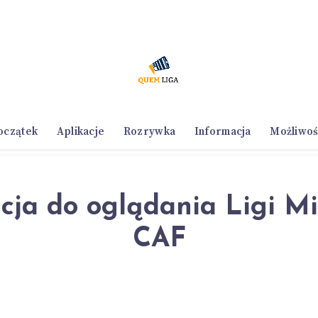
oczątek
Aplikacje
Rozrywka
Informacja
Możliwoś
cja do oglądania Ligi M
CAF