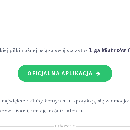
kiej piłki nożnej osiąga swój szczyt w
Liga Mistrzów 
OFICJALNA APLIKACJA
m największe kluby kontynentu spotykają się w emocjo
rywalizacji, umiejętności i talentu.
Ogłoszenie