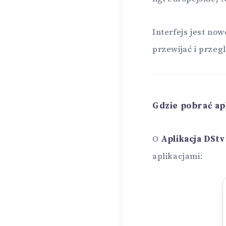
Interfejs jest no
przewijać i przeg
Gdzie pobrać ap
O
Aplikacja DStv
aplikacjami: