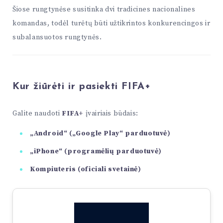
Šiose rungtynėse susitinka dvi tradicines nacionalines
komandas, todėl turėtų būti užtikrintos konkurencingos ir
subalansuotos rungtynės.
Kur žiūrėti ir pasiekti FIFA+
Galite naudoti
FIFA+
įvairiais būdais:
„Android“ („Google Play“ parduotuvė)
„iPhone“ (programėlių parduotuvė)
Kompiuteris (oficiali svetainė)