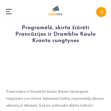
Programėlė, skirta žiūrėti
Prancūzijos ir Dramblio Kaulo
Kranto rungtynes
Prancūzijos ir Dramblio Kaulo Kranto tiesioginės
rungtynės yra vienos labiausiai lauktų tarptautinių dienos
akistatų ir tikimasi, kad jos pritrauks didelę futbolo