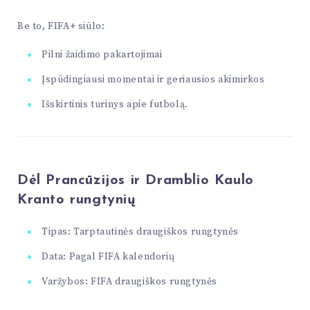
Be to, FIFA+ siūlo:
Pilni žaidimo pakartojimai
Įspūdingiausi momentai ir geriausios akimirkos
Išskirtinis turinys apie futbolą.
Dėl Prancūzijos ir Dramblio Kaulo
Kranto rungtynių
Tipas: Tarptautinės draugiškos rungtynės
Data: Pagal FIFA kalendorių
Varžybos: FIFA draugiškos rungtynės