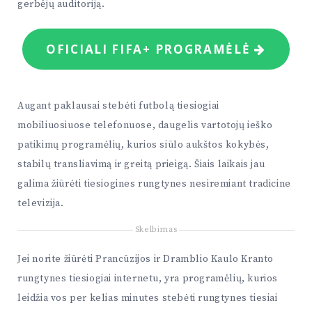
gerbėjų auditoriją.
OFICIALI FIFA+ PROGRAMĖLĖ
Augant paklausai stebėti futbolą tiesiogiai
mobiliuosiuose telefonuose, daugelis vartotojų ieško
patikimų programėlių, kurios siūlo aukštos kokybės,
stabilų transliavimą ir greitą prieigą. Šiais laikais jau
galima žiūrėti tiesiogines rungtynes nesiremiant tradicine
televizija.
Skelbimas
Jei norite žiūrėti Prancūzijos ir Dramblio Kaulo Kranto
rungtynes tiesiogiai internetu, yra programėlių, kurios
leidžia vos per kelias minutes stebėti rungtynes tiesiai