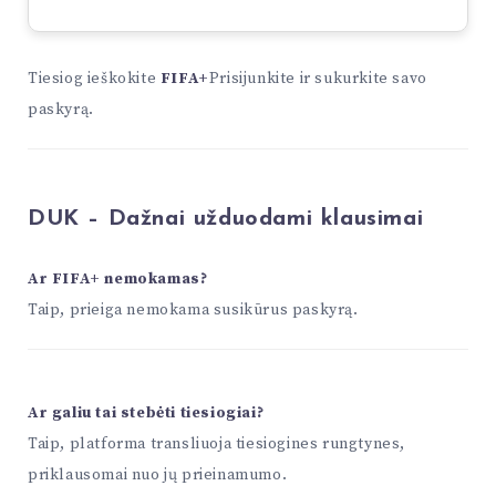
Tiesiog ieškokite
FIFA+
Prisijunkite ir sukurkite savo
paskyrą.
DUK – Dažnai užduodami klausimai
Ar FIFA+ nemokamas?
Taip, prieiga nemokama susikūrus paskyrą.
Ar galiu tai stebėti tiesiogiai?
Taip, platforma transliuoja tiesiogines rungtynes,
priklausomai nuo jų prieinamumo.