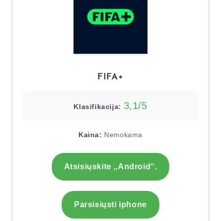
FIFA+
3,1/5
Klasifikacija:
Kaina:
Nemokama
Atsisiųskite „Android“.
Parsisiųsti iphone