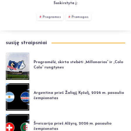
Suskirstyta į:
Programos
Pramogos
susiję straipsniai
Programėlė, skirta stebėti „Millonarios“ ir „Colo
Colo“ rungtynes
Argentina prieš Žaliąjį Kyšulį, 2026 m. pasaulio
čempionatas
Šveicarija prieš Alžyrą, 2026 m. pasaulio
čempionatas