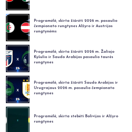
Programėlė, skirta žiūrėti 2026 m. pasaulio
čempionato rungtynes Alžyro ir Austrijos
rungtynėms
Programėlė, skirta žiūrėti 2026 m. Žaliojo
Kyšulio ir Saudo Arabijos pasaulio taurės
rungtynes
Programėlė, skirta žiūrėti Saudo Arabijos ir
Urugvajaus 2026 m. pasaulio čempionato
rungtynes
Programėlė, skirta stebėti Bolivijos ir Alžyro
rungtynes