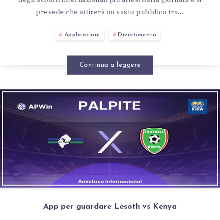
degli scontri internazionali più attesi della giornata e si
prevede che attirerà un vasto pubblico tra…
Applicazioni
Divertimento
Continua a leggere
App per guardare Lesoth vs Kenya