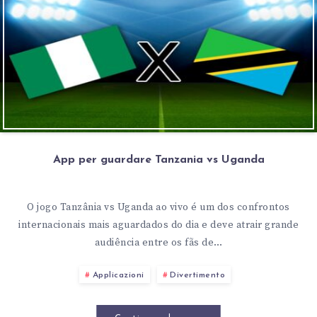
App per guardare Tanzania vs Uganda
O jogo Tanzânia vs Uganda ao vivo é um dos confrontos
internacionais mais aguardados do dia e deve atrair grande
audiência entre os fãs de…
Applicazioni
Divertimento