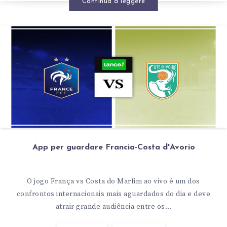
Continua a leggere
App per guardare Francia-Costa d'Avorio
O jogo França vs Costa do Marfim ao vivo é um dos
confrontos internacionais mais aguardados do dia e deve
atrair grande audiência entre os…