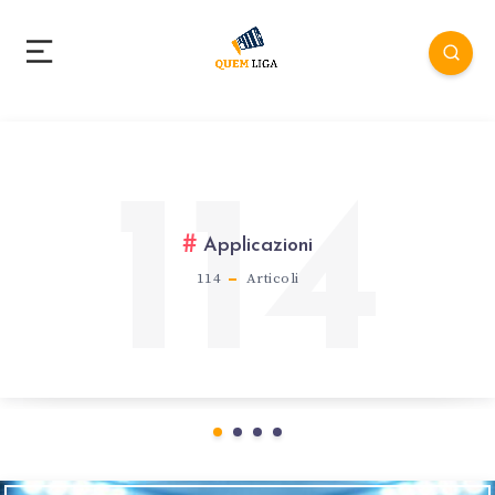
114
Applicazioni
114
Articoli