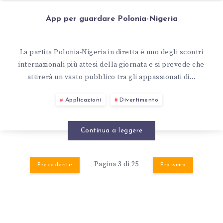
App per guardare Polonia-Nigeria
La partita Polonia-Nigeria in diretta è uno degli scontri
internazionali più attesi della giornata e si prevede che
attirerà un vasto pubblico tra gli appassionati di…
Applicazioni
Divertimento
Continua a leggere
Pagina 3 di 25
Precedente
Prossimo