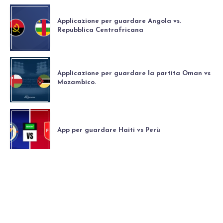
Applicazione per guardare Angola vs.
Repubblica Centrafricana
Applicazione per guardare la partita Oman vs
Mozambico.
App per guardare Haiti vs Perù
Disclaimer
||
politica sulla riservatezza
||
Di
||
Contatto