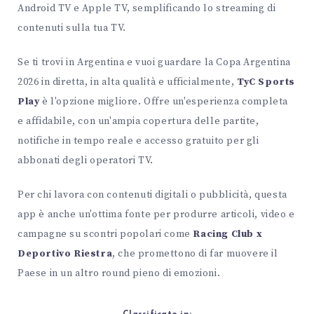
Android TV e Apple TV, semplificando lo streaming di
contenuti sulla tua TV.
Se ti trovi in Argentina e vuoi guardare la Copa Argentina
2026 in diretta, in alta qualità e ufficialmente,
TyC Sports
Play
è l'opzione migliore. Offre un'esperienza completa
e affidabile, con un'ampia copertura delle partite,
notifiche in tempo reale e accesso gratuito per gli
abbonati degli operatori TV.
Per chi lavora con contenuti digitali o pubblicità, questa
app è anche un'ottima fonte per produrre articoli, video e
campagne su scontri popolari come
Racing Club x
Deportivo Riestra
, che promettono di far muovere il
Paese in un altro round pieno di emozioni.