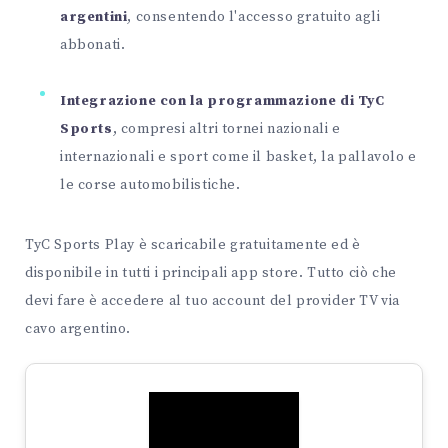
argentini
, consentendo l'accesso gratuito agli
abbonati.
Integrazione con la programmazione di TyC
Sports
, compresi altri tornei nazionali e
internazionali e sport come il basket, la pallavolo e
le corse automobilistiche.
TyC Sports Play è scaricabile gratuitamente ed è
disponibile in tutti i principali app store. Tutto ciò che
devi fare è accedere al tuo account del provider TV via
cavo argentino.