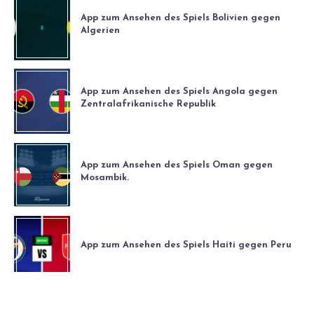
App zum Ansehen des Spiels Bolivien gegen
Algerien
App zum Ansehen des Spiels Angola gegen
Zentralafrikanische Republik
App zum Ansehen des Spiels Oman gegen
Mosambik.
App zum Ansehen des Spiels Haiti gegen Peru