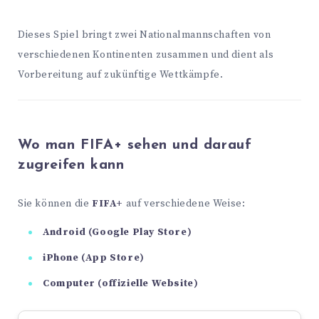
Dieses Spiel bringt zwei Nationalmannschaften von
verschiedenen Kontinenten zusammen und dient als
Vorbereitung auf zukünftige Wettkämpfe.
Wo man FIFA+ sehen und darauf
zugreifen kann
Sie können die
FIFA+
auf verschiedene Weise:
Android (Google Play Store)
iPhone (App Store)
Computer (offizielle Website)