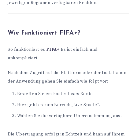
jeweiligen Regionen verfügbaren Rechten.
Wie funktioniert FIFA+?
So funktioniert es
FIFA+
Es ist einfach und
unkompliziert.
Nach dem Zugriff auf die Plattform oder der Installation
der Anwendung gehen Sie einfach wie folgt vor:
Erstellen Sie ein kostenloses Konto
Hier geht es zum Bereich „Live-Spiele“.
Wählen Sie die verfügbare Übereinstimmung aus.
Die Übertragung erfolgt in Echtzeit und kann auf Ihrem