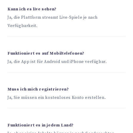
Kann ich es live sehen?
Ja, die Plattform streamt Live-Spiele je nach
Verfügbarkeit.
Funktioniert es auf Mobiltelefonen?
Ja, die App ist für Android und iPhone verfügbar.
Muss ich mich registrieren?
Ja, Sie müssen ein kostenloses Konto erstellen.
Funktioniert es in jedem Land?