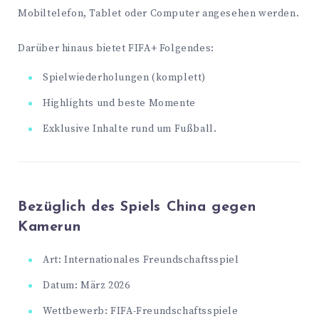
Mobiltelefon, Tablet oder Computer angesehen werden.
Darüber hinaus bietet FIFA+ Folgendes:
Spielwiederholungen (komplett)
Highlights und beste Momente
Exklusive Inhalte rund um Fußball.
Bezüglich des Spiels China gegen
Kamerun
Art: Internationales Freundschaftsspiel
Datum: März 2026
Wettbewerb: FIFA-Freundschaftsspiele