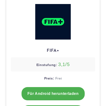
FIFA+
3,1/5
Einstufung:
Preis:
Frei
Für Android herunterladen