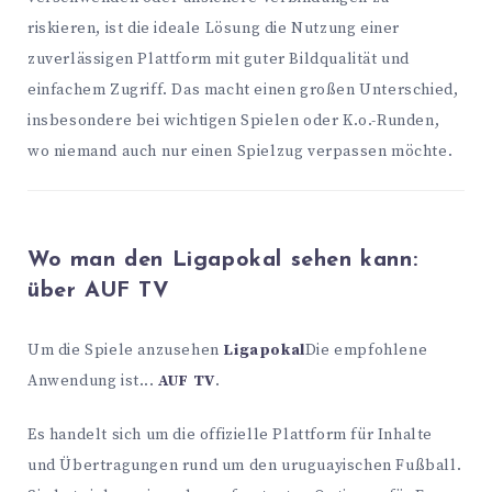
riskieren, ist die ideale Lösung die Nutzung einer
zuverlässigen Plattform mit guter Bildqualität und
einfachem Zugriff. Das macht einen großen Unterschied,
insbesondere bei wichtigen Spielen oder K.o.-Runden,
wo niemand auch nur einen Spielzug verpassen möchte.
Wo man den Ligapokal sehen kann:
über AUF TV
Um die Spiele anzusehen
Ligapokal
Die empfohlene
Anwendung ist...
AUF TV
.
Es handelt sich um die offizielle Plattform für Inhalte
und Übertragungen rund um den uruguayischen Fußball.