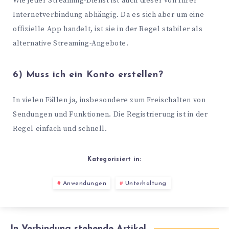
Wie jeder Streaming-Dienst ist auch dieser von Ihrer
Internetverbindung abhängig. Da es sich aber um eine
offizielle App handelt, ist sie in der Regel stabiler als
alternative Streaming-Angebote.
6) Muss ich ein Konto erstellen?
In vielen Fällen ja, insbesondere zum Freischalten von
Sendungen und Funktionen. Die Registrierung ist in der
Regel einfach und schnell.
Kategorisiert in:
Anwendungen
Unterhaltung
In Verbindung stehende Artikel