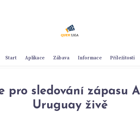
Start
Aplikace
Zábava
Informace
Příležitosti
e pro sledování zápasu Al
Uruguay živě