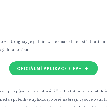
ko vs. Uruguay je jedním z mezinárodních střetnutí dne 
ových fanoušků.
OFICIÁLNÍ APLIKACE FIFA+
kou po způsobech sledování živého fotbalu na mobilní
ledá spolehlivé aplikace, které nabízejí vysoce kvalitní