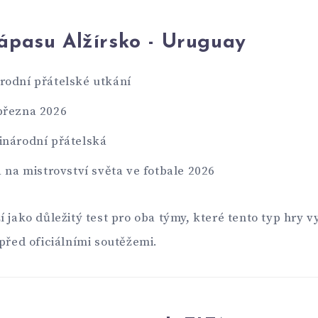
ápasu Alžírsko - Uruguay
rodní přátelské utkání
března 2026
inárodní přátelská
a na mistrovství světa ve fotbale 2026
 jako důležitý test pro oba týmy, které tento typ hry v
 před oficiálními soutěžemi.