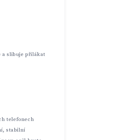
a slibuje přilákat
ch telefonech
, stabilní