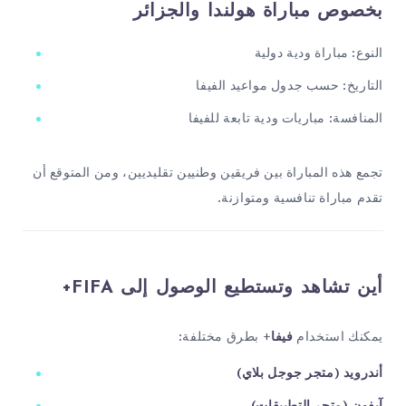
بخصوص مباراة هولندا والجزائر
النوع: مباراة ودية دولية
التاريخ: حسب جدول مواعيد الفيفا
المنافسة: مباريات ودية تابعة للفيفا
تجمع هذه المباراة بين فريقين وطنيين تقليديين، ومن المتوقع أن
تقدم مباراة تنافسية ومتوازنة.
أين تشاهد وتستطيع الوصول إلى FIFA+
يمكنك استخدام
فيفا+
بطرق مختلفة:
أندرويد (متجر جوجل بلاي)