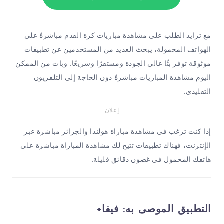
مع تزايد الطلب على مشاهدة مباريات كرة القدم مباشرةً على
الهواتف المحمولة، يبحث العديد من المستخدمين عن تطبيقات
موثوقة توفر بثًا عالي الجودة ومستقرًا وسريعًا. وبات من الممكن
اليوم مشاهدة المباريات مباشرةً دون الحاجة إلى التلفزيون
التقليدي.
إعلان
إذا كنت ترغب في مشاهدة مباراة هولندا والجزائر مباشرة عبر
الإنترنت، فهناك تطبيقات تتيح لك مشاهدة المباراة مباشرة على
هاتفك المحمول في غضون دقائق قليلة.
التطبيق الموصى به:
فيفا+