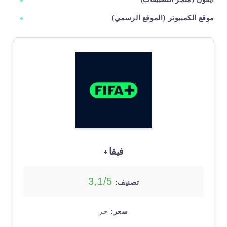
آيفون (متجر التطبيقات)
موقع الكمبيوتر (الموقع الرسمي)
فيفا+
3,1/5
تصنيف:
سعر:
حر