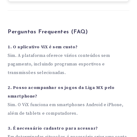
Perguntas Frequentes (FAQ)
1. O aplicativo ViX é sem custo?
Sim. A plataforma oferece vários conteúdos sem
pagamento, incluindo programas esportivos e
transmissões selecionadas.
2. Posso acompanhar os jogos da Liga MX pelo
smartphone?
Sim. O ViX funciona em smartphones Android e iPhone,
além de tablets e computadores.
3. É necessário cadastro para acessar?
Em determinadas situações é necessário criar uma conta