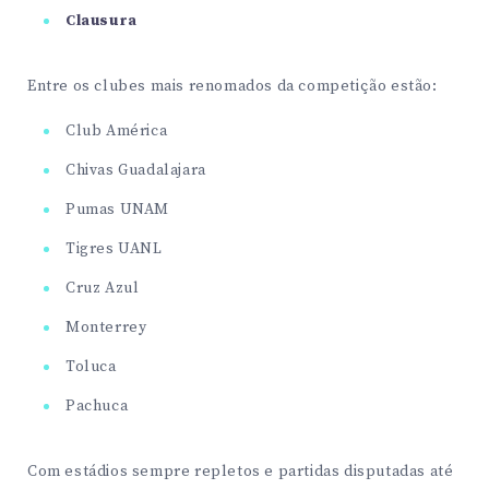
Clausura
Entre os clubes mais renomados da competição estão:
Club América
Chivas Guadalajara
Pumas UNAM
Tigres UANL
Cruz Azul
Monterrey
Toluca
Pachuca
Com estádios sempre repletos e partidas disputadas até